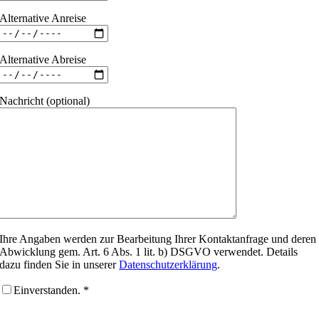
Alternative Anreise
Alternative Abreise
Nachricht (optional)
Ihre Angaben werden zur Bearbeitung Ihrer Kontaktanfrage und deren
Abwicklung gem. Art. 6 Abs. 1 lit. b) DSGVO verwendet. Details
dazu finden Sie in unserer
Datenschutzerklärung
.
Einverstanden. *
Bitte lasse dieses Feld leer.