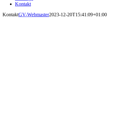
Kontakt
Kontakt
GV-Webmaster
2023-12-20T15:41:09+01:00