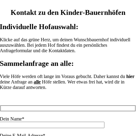
Kontakt zu den Kinder-Bauernhöfen
Individuelle Hofauswahl:
Klicke auf das grüne Herz, um deinen Wunschbauernhof individuell
auszuwählen. Bei jedem Hof findest du ein persönliches
Anfrageformular und die Kontaktdaten.
Sammelanfrage an alle:
Viele Höfe werden oft lange im Voraus gebucht. Daher kannst du
hier
deine Anfrage an
alle
Höfe stellen. Wer etwas frei hat, wird dir in
Kürze darauf antworten.
Dein Name*
Deine E-Mail-Adresse*