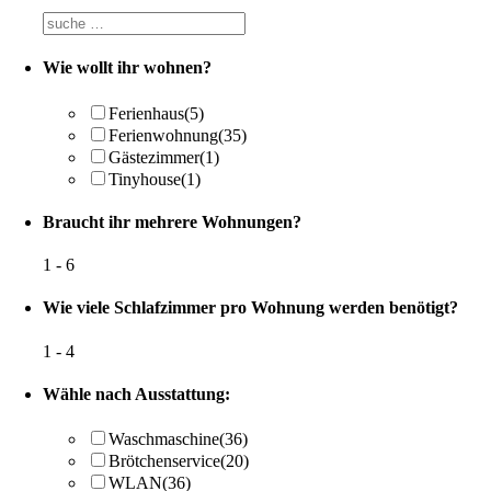
Suchfeld
Hofname
Wie wollt ihr wohnen?
Ferienhaus
(5)
Ferienwohnung
(35)
Gästezimmer
(1)
Tinyhouse
(1)
Braucht ihr mehrere Wohnungen?
1
-
6
Wie viele Schlafzimmer pro Wohnung werden benötigt?
1
-
4
Wähle nach Ausstattung:
Waschmaschine
(36)
Brötchenservice
(20)
WLAN
(36)