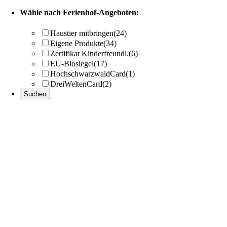
Wähle nach Ferienhof-Angeboten:
Haustier mitbringen
(24)
Eigene Produkte
(34)
Zertifikat Kinderfreundl.
(6)
EU-Biosiegel
(17)
HochschwarzwaldCard
(1)
DreiWeltenCard
(2)
Nach
oben