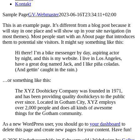
Kontakt
Sample Page
GV-Webmaster
2023-06-16T23:34:11+02:00
This is an example page. It’s different from a blog post because it
will stay in one place and will show up in your site navigation (in
most themes). Most people start with an About page that introduces
them to potential site visitors. It might say something like this:
Hi there! I’m a bike messenger by day, aspiring actor
by night, and this is my website. I live in Los Angeles,
have a great dog named Jack, and I like piña coladas.
(And gettin‘ caught in the rain.)
…or something like this:
The XYZ Doohickey Company was founded in 1971,
and has been providing quality doohickeys to the public
ever since. Located in Gotham City, XYZ employs
over 2,000 people and does all kinds of awesome
things for the Gotham community.
As a new WordPress user, you should go to
your dashboard
to
delete this page and create new pages for your content. Have fun!